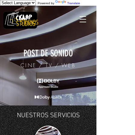
Powered by
Translate
POST DE SONIDO
CINE / TV / WEB
NUESTROS SERVICIOS