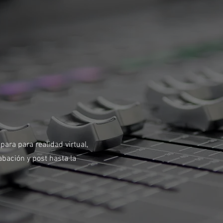
ara para realidad virtual,
abación y post hasta la