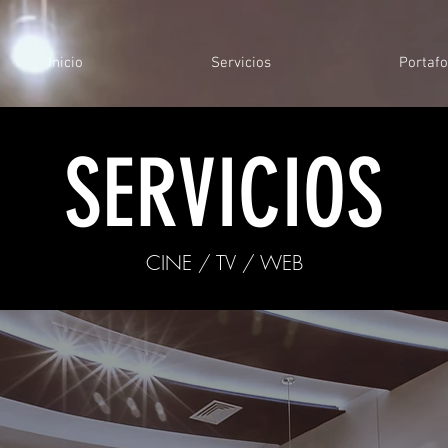
Inicio
Servicios
Portafo
SERVICIOS
CINE / TV / WEB