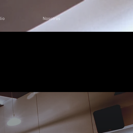
lio
Nosotros